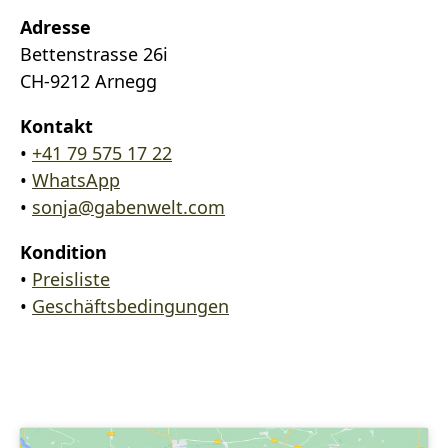
Adresse
Bettenstrasse 26i
CH-9212 Arnegg
Kontakt
•
+41 79 575 17 22
•
WhatsApp
•
sonja@gabenwelt.com
Kondition
•
Preisliste
•
Geschäftsbedingungen