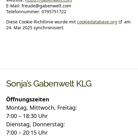
E-Mail:
freude@
gabenwelt.com
Telefonnummer: 0795751722
Diese Cookie-Richtlinie wurde mit
cookiedatabase.org
am
24. Mai 2025 synchronisiert.
Sonja’s Gabenwelt KLG
Öffnungszeiten
Montag, Mittwoch, Freitag:
7:00 – 18:30 Uhr
Dienstag, Donnerstag:
7:00 – 20:15 Uhr