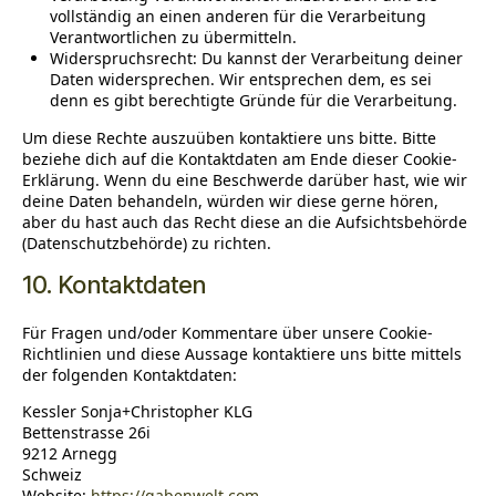
vollständig an einen anderen für die Verarbeitung
Verantwortlichen zu übermitteln.
Widerspruchsrecht: Du kannst der Verarbeitung deiner
Daten widersprechen. Wir entsprechen dem, es sei
denn es gibt berechtigte Gründe für die Verarbeitung.
Um diese Rechte auszuüben kontaktiere uns bitte. Bitte
beziehe dich auf die Kontaktdaten am Ende dieser Cookie-
Erklärung. Wenn du eine Beschwerde darüber hast, wie wir
deine Daten behandeln, würden wir diese gerne hören,
aber du hast auch das Recht diese an die Aufsichtsbehörde
(Datenschutzbehörde) zu richten.
10. Kontaktdaten
Für Fragen und/oder Kommentare über unsere Cookie-
Richtlinien und diese Aussage kontaktiere uns bitte mittels
der folgenden Kontaktdaten:
Kessler Sonja+Christopher KLG
Bettenstrasse 26i
9212 Arnegg
Schweiz
Website:
https://gabenwelt.com